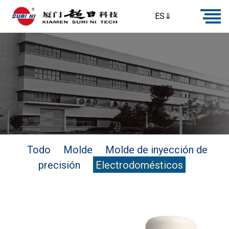
ES⇓
Todo
Molde
Molde de inyección de
precisión
Electrodomésticos