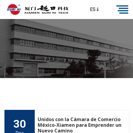
ES⇓
Unidos con la Cámara de Comercio
30
México-Xiamen para Emprender un
Nuevo Camino