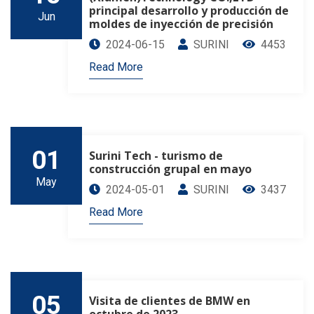
principal desarrollo y producción de
Jun
moldes de inyección de precisión
2024-06-15
SURINI
4453
Read More
01
Surini Tech - turismo de
construcción grupal en mayo
May
2024-05-01
SURINI
3437
Read More
05
Visita de clientes de BMW en
octubre de 2023